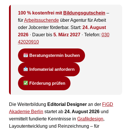
100 % kostenfrei mit
Bildungsgutschein
–
für
Arbeitssuchende
über Agentur für Arbeit
oder Jobcenter förderbar. Start:
24. August
2026
· Dauer bis
5. März 2027
· Telefon:
030
42020910
Beratungstermin buchen
Infomaterial anfordern
Förderung prüfen
Die Weiterbildung
Editorial Designer
an der
FiGD
Akademie Berlin
startet ab
24. August 2026
und
vermittelt fundierte Kenntnisse in
Grafikdesign
,
Layoutentwicklung und Reinzeichnung – für