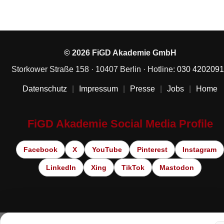
© 2026 FiGD Akademie GmbH
Storkower Straße 158 · 10407 Berlin · Hotline:
030 420209
Datenschutz
|
Impressum
|
Presse
|
Jobs
|
Home
FiGD Akademie Social Media Profile
Facebook
X
YouTube
Pinterest
Instagram
LinkedIn
Xing
TikTok
Mastodon