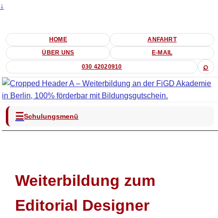
↓
HOME
ANFAHRT
ÜBER UNS
E-MAIL
⌕
030 42020910
☰
Schulungsmenü
Weiterbildung zum
Editorial Designer