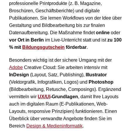
professionelle Printprodukte (z. B. Magazine,
Broschüren, Geschäftsberichte) und digitale
Publikationen. Sie lernen Workflows von der Idee über
Gestaltung und Bildbearbeitung bis zur finalen
Datenaufbereitung. Die Maßnahme findet
online
oder
vor Ort in Berlin
im Live-Unterricht statt und ist
zu 100
% mit
Bildungsgutschein
förderbar
.
Besonders wichtig ist der sichere Umgang mit der
Adobe
Creative Cloud: Sie arbeiten intensiv mit
InDesign
(Layout, Satz, Publishing),
Illustrator
(Vektorgrafik, Infografiken, Logos) und
Photoshop
(Bildbearbeitung, Retusche, Composings). Ergänzend
vermitteln wir
UX/UI
-Grundlagen
, damit Ihre Layouts
auch im digitalen Raum (E-Publikationen, Web-
Layouts, responsive Prinzipien) funktionieren. Einen
Überblick über verwandte Angebote finden Sie im
Bereich
Design & Medieninformatik
.