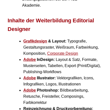
Inhalte der Weiterbildung Editorial
Designer
Grafikdesign
& Layout:
Typografie,
Gestaltungsraster, Weißraum, Farbwirkung,
Komposition,
Corporate Design
Adobe
InDesign:
Layout & Satz, Formate,
Musterseiten, Tabellen, Export (Print/Digital),
Publishing-Workflows
Adobe
Illustrator:
Vektorgrafiken, Icons,
Infografiken, Logos, Illustrationen
Adobe
Photoshop:
Bildbearbeitung,
Retusche, Freisteller, Composings,
Farbkorrektur
Reinzeichnung & Druckvorbereitung: