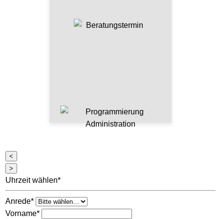
<
>
Uhrzeit wählen*
Anrede*
Vorname*