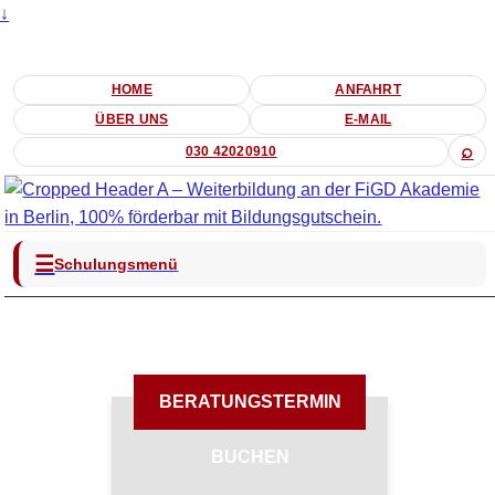
↓
HOME
ANFAHRT
ÜBER UNS
E-MAIL
⌕
030 42020910
☰
Schulungsmenü
BERATUNGSTERMIN
BUCHEN