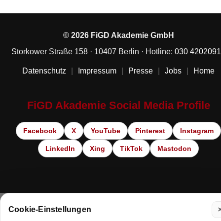
© 2026 FiGD Akademie GmbH
Storkower Straße 158 · 10407 Berlin · Hotline:
030 420209
Datenschutz
|
Impressum
|
Presse
|
Jobs
|
Home
FiGD Akademie Social Media Profile
Facebook
X
YouTube
Pinterest
Instagram
LinkedIn
Xing
TikTok
Mastodon
Cookie-Einstellungen