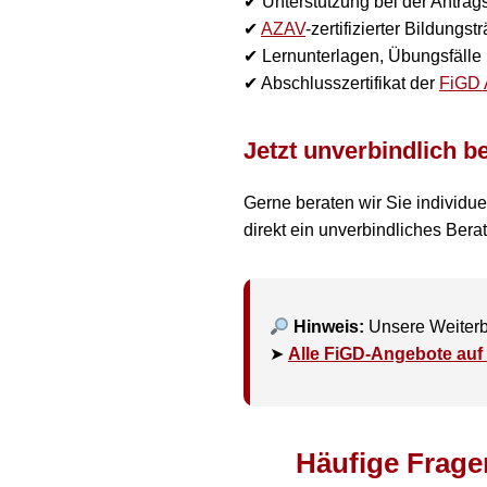
✔ Unterstützung bei der Antrags
✔
AZAV
-zertifizierter Bildung
✔ Lernunterlagen, Übungsfälle 
✔ Abschlusszertifikat der
FiGD 
Jetzt unverbindlich b
Gerne beraten wir Sie individue
direkt ein unverbindliches Bera
Hinweis:
Unsere Weiterbi
➤
Alle FiGD-Angebote auf
Häufige Frage