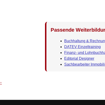
Passende Weiterbildu
Buchhaltung & Rechnu
DATEV Einzeltraining
Finanz- und Lohnbuchha
Editorial Designer
Sachbearbeiter Immobil
↑