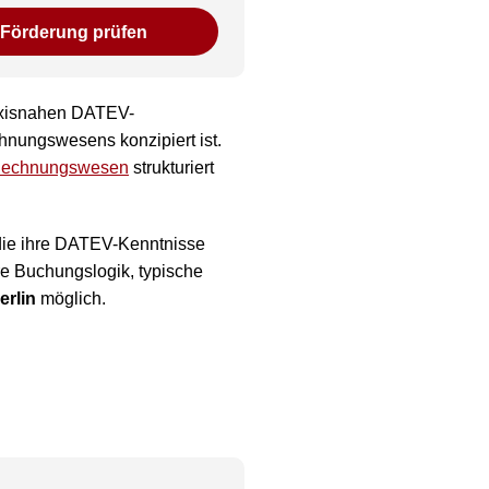
Förderung prüfen
raxisnahen DATEV-
hnungswesens konzipiert ist.
echnungswesen
strukturiert
, die ihre DATEV-Kenntnisse
re Buchungslogik, typische
erlin
möglich.