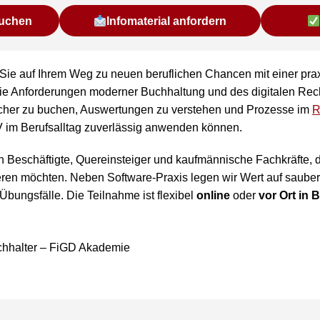
buchen
Infomaterial anfordern
 Sie auf Ihrem Weg zu neuen beruflichen Chancen mit einer p
r die Anforderungen moderner Buchhaltung und des digitalen Rec
sicher zu buchen, Auswertungen zu verstehen und Prozesse im
R
im Berufsalltag zuverlässig anwenden können.
h an Beschäftigte, Quereinsteiger und kaufmännische Fachkräfte
ieren möchten. Neben Software-Praxis legen wir Wert auf saube
 Übungsfälle. Die Teilnahme ist flexibel
online
oder
vor Ort in B