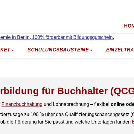
HO
KET
SCHULUNGSBAUSTEINE
EINZELTRA
bildung für Buchhalter (QCG
r
Finanzbuchhaltung
und Lohnabrechnung – flexibel
online ode
örderzusage zu 100 % über das Qualifizierungschancengesetz (Q
, ob die Förderung für Sie passt und welche Unterlagen für den