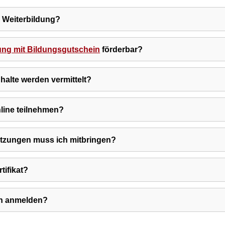
 Weiterbildung?
ung mit Bildungsgutschein
förderbar?
alte werden vermittelt?
line teilnehmen?
tzungen muss ich mitbringen?
rtifikat?
ch anmelden?