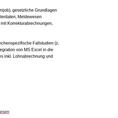
nijob), gesetzliche Grundlagen
eiterdaten, Meldewesen
mit Korrekturabrechnungen,
henspezifische Fallstudien (z.
tegration von MS Excel in die
ses inkl. Lohnabrechnung und
esen