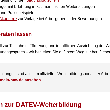
tellung für den
Bildungsgutschein
sträger mit Erfahrung in kaufmännischen Weiterbildungen
und Praxisbeispiele
Akademie
zur Vorlage bei Arbeitgebern oder Bewerbungen
eraten lassen
ll zur Teilnahme, Förderung und inhaltlichen Ausrichtung der W
tungsgespräch – wir begleiten Sie auf Ihrem Weg zur berufliche
ldungen sind auch im offiziellen Weiterbildungsportal der Arbeit
 mein-now.de ansehen
n zur DATEV-Weiterbildung