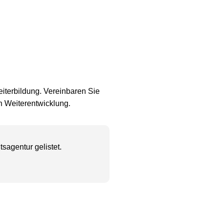
eiterbildung. Vereinbaren Sie
n Weiterentwicklung.
sagentur gelistet.