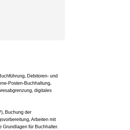
 Buchführung, Debitoren- und
ene-Posten-Buchhaltung,
esabgrenzung, digitales
V), Buchung der
vorbereitung, Arbeiten mit
 Grundlagen für Buchhalter.