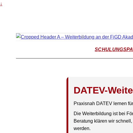
↓
SCHULUNGSPA
DATEV-Weiter
Praxisnah DATEV lernen fü
Die Weiterbildung ist bei F
Beratung klären wir schnell
werden.