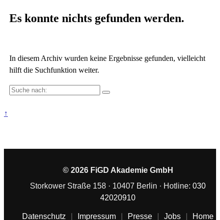
Es konnte nichts gefunden werden.
In diesem Archiv wurden keine Ergebnisse gefunden, vielleicht
hilft die Suchfunktion weiter.
Suche
nach:
↑
© 2026 FiGD Akademie GmbH
Storkower Straße 158 · 10407 Berlin · Hotline:
030
42020910
Datenschutz
|
Impressum
|
Presse
|
Jobs
|
Home