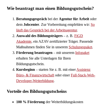
Wie beantragt man einen Bildungsgutschein?
Beratungsgespräch
bei der
Agentur für Arbeit
oder
dem
Jobcenter
. Zur Vorbereitung empfehlen wir:
So
läuft das Gespräch bei der Arbeitsagentur
.
Auswahl des Bildungsträgers
– z. B.
FiGD
Akademie
, ein AZAV-zertifizierter Träger. Passende
Maßnahmen finden Sie in unserem
Schulungspaket
.
Förderung beantragen
– mit unserem
Infopaket
erhalten Sie alle Unterlagen für Ihren
Bildungsgutschein.
Kursbeginn
– starten Sie z. B. mit einer
Assistenz
Büro- & Finanzwirtschaft
oder einer
Full-Stack-Web-
Developer-Weiterbildung
.
Vorteile des Bildungsgutscheins
100 % Förderung
der Weiterbildungskosten