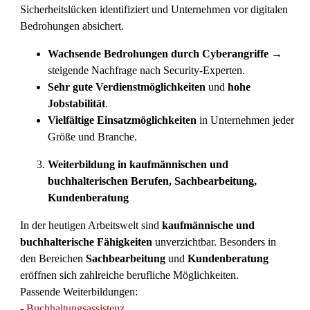
Sicherheitslücken identifiziert und Unternehmen vor digitalen
Bedrohungen absichert.
Wachsende Bedrohungen durch Cyberangriffe
→
steigende Nachfrage nach Security-Experten.
Sehr gute Verdienstmöglichkeiten
und
hohe
Jobstabilität
.
Vielfältige Einsatzmöglichkeiten
in Unternehmen jeder
Größe und Branche.
Weiterbildung in kaufmännischen und
buchhalterischen Berufen, Sachbearbeitung,
Kundenberatung
In der heutigen Arbeitswelt sind
kaufmännische und
buchhalterische Fähigkeiten
unverzichtbar. Besonders in
den Bereichen
Sachbearbeitung
und
Kundenberatung
eröffnen sich zahlreiche berufliche Möglichkeiten.
Passende Weiterbildungen:
-
Buchhaltungsassistenz