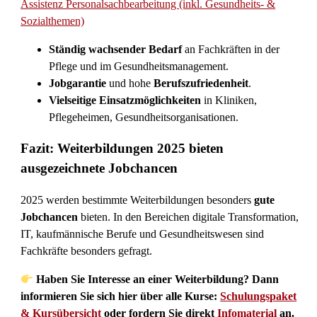
Assistenz Personalsachbearbeitung (inkl. Gesundheits- &
Sozialthemen)
Ständig wachsender Bedarf
an Fachkräften in der
Pflege und im Gesundheitsmanagement.
Jobgarantie
und hohe
Berufszufriedenheit
.
Vielseitige Einsatzmöglichkeiten
in Kliniken,
Pflegeheimen, Gesundheitsorganisationen.
Fazit: Weiterbildungen 2025 bieten
ausgezeichnete Jobchancen
2025 werden bestimmte Weiterbildungen besonders
gute
Jobchancen
bieten. In den Bereichen digitale Transformation,
IT, kaufmännische Berufe und Gesundheitswesen sind
Fachkräfte besonders gefragt.
Haben Sie Interesse an einer Weiterbildung? Dann
informieren Sie sich hier über alle Kurse:
Schulungspaket
& Kursübersicht
oder fordern Sie direkt
Infomaterial
an.