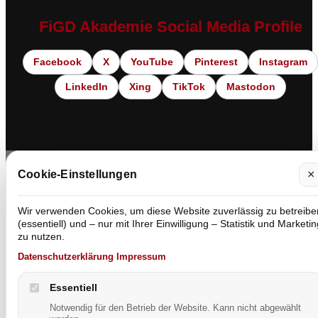
FiGD Akademie Social Media Profile
Facebook
X
YouTube
Pinterest
Instagram
LinkedIn
Xing
TikTok
Mastodon
×
Cookie-Einstellungen
Wir verwenden Cookies, um diese Website zuverlässig zu betreibe
(essentiell) und – nur mit Ihrer Einwilligung – Statistik und Marketin
zu nutzen.
Datenschutzerklärung
·
Impressum
Essentiell
Notwendig für den Betrieb der Website. Kann nicht abgewählt