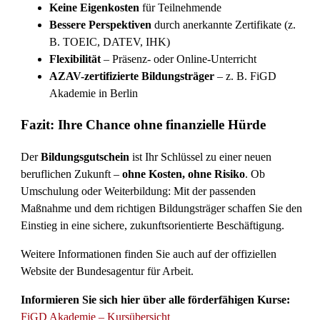
Keine Eigenkosten
für Teilnehmende
Bessere Perspektiven
durch anerkannte Zertifikate (z.
B. TOEIC, DATEV, IHK)
Flexibilität
– Präsenz- oder Online-Unterricht
AZAV-zertifizierte Bildungsträger
– z. B. FiGD
Akademie in Berlin
Fazit: Ihre Chance ohne finanzielle Hürde
Der
Bildungsgutschein
ist Ihr Schlüssel zu einer neuen
beruflichen Zukunft –
ohne Kosten, ohne Risiko
. Ob
Umschulung oder Weiterbildung: Mit der passenden
Maßnahme und dem richtigen Bildungsträger schaffen Sie den
Einstieg in eine sichere, zukunftsorientierte Beschäftigung.
Weitere Informationen finden Sie auch auf der offiziellen
Website der Bundesagentur für Arbeit.
Informieren Sie sich hier über alle förderfähigen Kurse:
FiGD Akademie – Kursübersicht