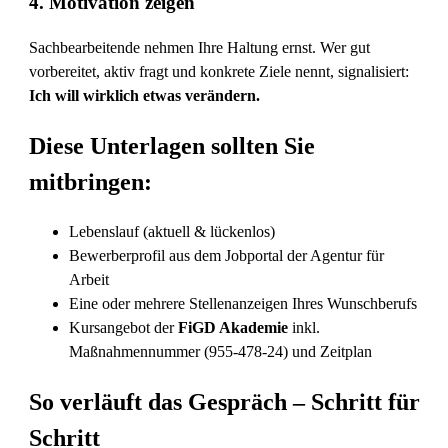
4.
Motivation zeigen
Sachbearbeitende nehmen Ihre Haltung ernst. Wer gut
vorbereitet, aktiv fragt und konkrete Ziele nennt, signalisiert:
Ich will wirklich etwas verändern.
Diese Unterlagen sollten Sie
mitbringen:
Lebenslauf (aktuell & lückenlos)
Bewerberprofil aus dem Jobportal der Agentur für
Arbeit
Eine oder mehrere Stellenanzeigen Ihres Wunschberufs
Kursangebot der
FiGD Akademie
inkl.
Maßnahmennummer (955-478-24) und Zeitplan
So verläuft das Gespräch – Schritt für
Schritt