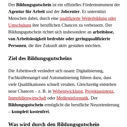
Der
Bildungsgutschein
ist ein offizielles Förderinstrument der
Agentur für Arbeit
und der
Jobcenter
. Er unterstützt
Menschen dabei, durch eine
qualifizierte Weiterbildung oder
Umschulung
ihre beruflichen Chancen zu verbessern. Der
Bildungsgutschein richtet sich insbesondere an
arbeitslose,
von Arbeitslosigkeit bedrohte oder geringqualifizierte
Personen
, die ihre Zukunft aktiv gestalten möchten.
Ziel des Bildungsgutscheins
Die Arbeitswelt verändert sich rasant: Digitalisierung,
Fachkräftemangel und Automatisierung führen dazu, dass
viele Qualifikationen schnell veralten. Gleichzeitig entstehen
neue Chancen – z. B. in
Webentwicklung
,
Projektassistenz
,
Immobilienwirtschaft
oder
Medieninformatik
. Der
Bildungsgutschein
ermöglicht die berufliche Neuorientierung
–
komplett kostenfrei
.
Was wird durch den Bildungsgutschein